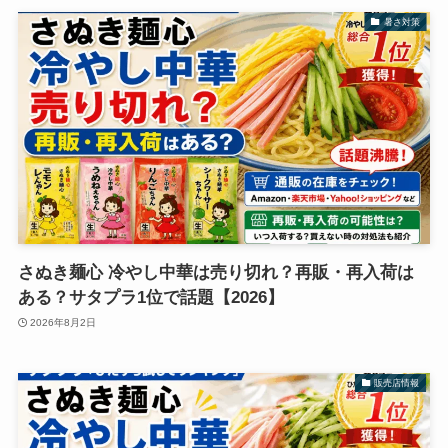
暑さ対策
さぬき麺心 冷やし中華は売り切れ？再販・再入荷は
ある？サタプラ1位で話題【2026】
2026年8月2日
販売店情報