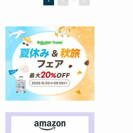
1
2
28