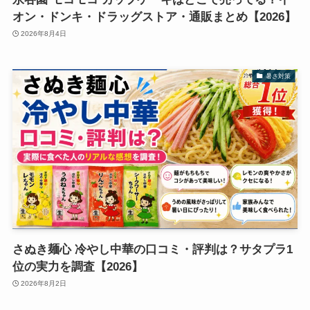
オン・ドンキ・ドラッグストア・通販まとめ【2026】
2026年8月4日
暑さ対策
さぬき麺心 冷やし中華の口コミ・評判は？サタプラ1
位の実力を調査【2026】
2026年8月2日