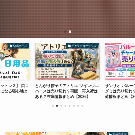
キャラクターグッズ
キャラクターグッ
とんがり帽子のアトリエ ツインウエ
サンリオ バルーンポップチャーム
ハースは売り切れ？再販・再入荷は
グミは売り切れ？再販・在庫・再
ある？在庫情報まとめ【2026】
荷情報まとめ【2026】
販売店情報