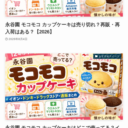
永谷園 モコモコ カップケーキは売り切れ？再販・再
入荷はある？【2026】
2026年8月4日
おすすめスイーツ
永谷園 モコモコ カップケーキはどこで売ってる？イ