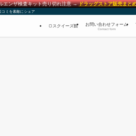
ルエンザ検査キット売り切れ注意 →
ドラッグストア販売まと
口コミを素敵にシェア
お問い合わせフォーム
🍞スクイーズ館
Contact form