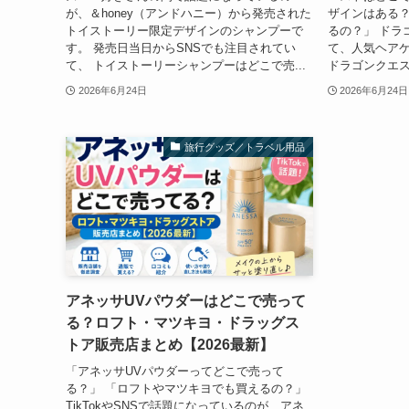
が、＆honey（アンドハニー）から発売された
ザインはある？
トイストーリー限定デザインのシャンプーで
るの？」 ドラ
す。 発売日当日からSNSでも注目されてい
て、人気ヘア
て、 トイストーリーシャンプーはどこで売...
ドラゴンクエス
2026年6月24日
2026年6月24日
旅行グッズ／トラベル用品
アネッサUVパウダーはどこで売って
る？ロフト・マツキヨ・ドラッグス
トア販売店まとめ【2026最新】
「アネッサUVパウダーってどこで売って
る？」 「ロフトやマツキヨでも買えるの？」
TikTokやSNSで話題になっているのが、アネ