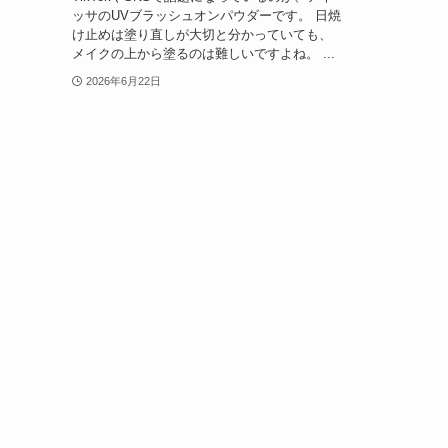
ッサのUVブラッシュオンパウダーです。 日焼
け止めは塗り直しが大切と分かっていても、
メイクの上から塗るのは難しいですよね。 ...
2026年6月22日