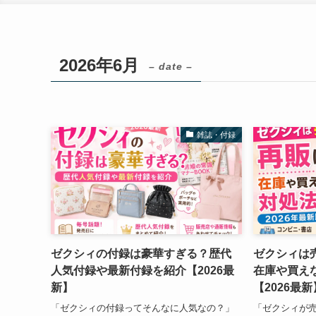
2026年6月
– date –
雑誌・付録
ゼクシィの付録は豪華すぎる？歴代
ゼクシィは
人気付録や最新付録を紹介【2026最
在庫や買え
新】
【2026最新
「ゼクシィの付録ってそんなに人気なの？」
「ゼクシィが