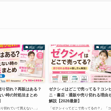
雑誌・付録
雑誌・
売り切れ？再販はある？
ゼクシィはどこで売ってる？コン
ない時の対処法まとめ
ニ・書店・通販や売り切れる理由
】
解説【2026最新】
売り切れていて買えない…」
「ゼクシィってどこで売ってるの？」 「