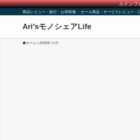
⚠インフ
商品レビュー・旅行・お得情報 ・セール商品・サービスレビュー・
Ari’sモノシェアLife
ホーム
2026年
6月