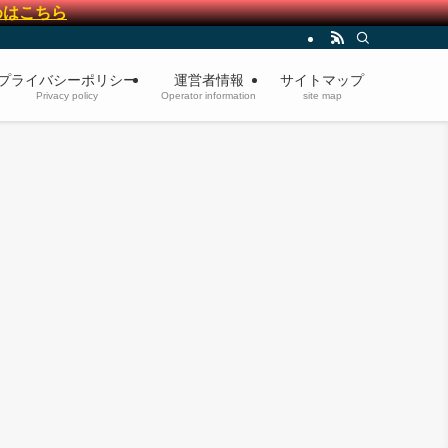
めはこちら
プライバシーポリシー
運営者情報
サイトマップ
Privacy policy
Operator information
site map