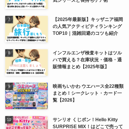
【2025年最新版】キッザニア福岡
の人気アクティビティランキング
TOP10｜混雑回避のコツも紹介
インフルエンザ検査キットはツル
ハで買える？在庫状況・価格・通
販情報まとめ【2025年版】
映画ちいかわ ウエハース全22種類
まとめ！シークレット・カード一
覧【2026】
サンリオ くじポン！Hello Kitty
SURPRISE MIX！はどこで売って