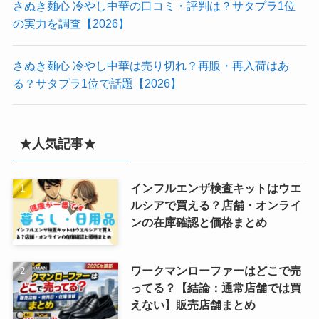
さぬき麺心 冷やし中華の口コミ・評判は？サタプラ1位
の実力を調査【2026】
さぬき麺心 冷やし中華は売り切れ？再販・再入荷はあ
る？サタプラ1位で話題【2026】
★人気記事★
インフルエンザ検査キットはウエ
ルシアで買える？店舗・オンライ
ンの在庫確認と価格まとめ
ワークマンローファーはどこで売
ってる？【結論：通常店舗では買
えない】販売店舗まとめ