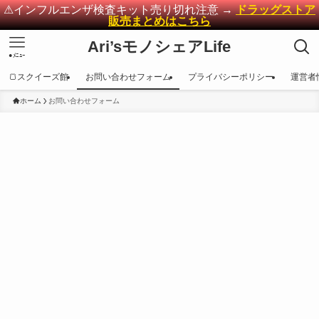
⚠インフルエンザ検査キット売り切れ注意 →
ドラッグストア
販売まとめはこちら
Ari’sモノシェアLife
●ﾒﾆｭｰ
🍞スクイーズ館
お問い合わせフォーム
プライバシーポリシー
運営者
ホーム
お問い合わせフォーム