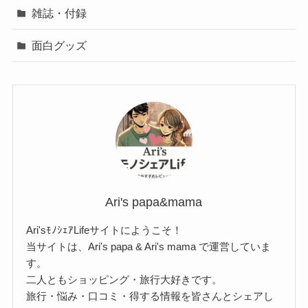
雑誌・付録
面白グッズ
Ari's papa&mama
Ari'sﾓﾉｼｪｱLifeサイトにようこそ！
当サイトは、Ari's papa & Ari's mama で運営していま
す。
二人ともショッピング・旅行大好きです。
旅行・悩み・口コミ・得する情報を皆さんとシェアし