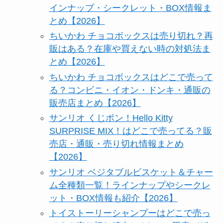
インナップ・シークレット・BOX情報ま
とめ【2026】
ちいかわ チョコボックスは売り切れ？再
販はある？在庫や買えない時の対処法ま
とめ【2026】
ちいかわ チョコボックスはどこで売って
る？コンビニ・イオン・ドンキ・通販の
販売店まとめ【2026】
サンリオ くじポン！Hello Kitty
SURPRISE MIX！はどこで売ってる？販
売店・通販・売り切れ情報まとめ
【2026】
サンリオ ベジタブルビスケット＆チャー
ム全種類一覧！ラインナップやシークレ
ット・BOX情報も紹介【2026】
トイストーリーシャンプーはどこで売っ