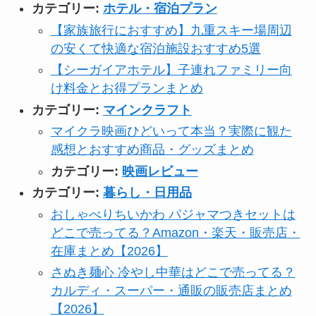
カテゴリー:
ホテル・宿泊プラン
【家族旅行におすすめ】九重スキー場周辺
の安くて快適な宿泊施設おすすめ5選
【シーガイアホテル】子連れファミリー向
け料金とお得プランまとめ
カテゴリー:
マインクラフト
マイクラ映画ひどいって本当？実際に観た
感想とおすすめ商品・グッズまとめ
カテゴリー:
映画レビュー
カテゴリー:
暮らし・日用品
おしゃべりちいかわ パジャマつきセットは
どこで売ってる？Amazon・楽天・販売店・
在庫まとめ【2026】
さぬき麺心 冷やし中華はどこで売ってる？
カルディ・スーパー・通販の販売店まとめ
【2026】