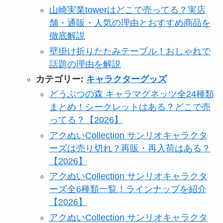
山崎実業towerはどこで売ってる？実店
舗・通販・人気の理由とおすすめ商品を
徹底解説
壁掛け折りたたみテーブル！おしゃれで
話題の理由を解説
カテゴリー:
キャラクターグッズ
どうぶつの森 キャラマグネッツ全24種類
まとめ！シークレットはある？どこで売
ってる？【2026】
アクぬいCollection サンリオキャラクタ
ーズは売り切れ？再販・再入荷はある？
【2026】
アクぬいCollection サンリオキャラクタ
ーズ全6種類一覧！ラインナップを紹介
【2026】
アクぬいCollection サンリオキャラクタ