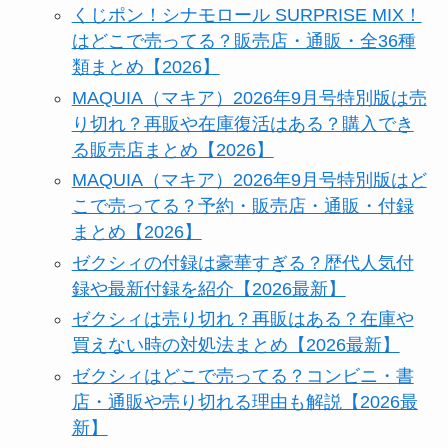
くじポン！シナモロール SURPRISE MIX！
はどこで売ってる？販売店・通販・全36種
類まとめ【2026】
MAQUIA（マキア）2026年9月号特別版は売
り切れ？再販や在庫復活はある？購入でき
る販売店まとめ【2026】
MAQUIA（マキア）2026年9月号特別版はど
こで売ってる？予約・販売店・通販・付録
まとめ【2026】
ゼクシィの付録は豪華すぎる？歴代人気付
録や最新付録を紹介【2026最新】
ゼクシィは売り切れ？再販はある？在庫や
買えない時の対処法まとめ【2026最新】
ゼクシィはどこで売ってる？コンビニ・書
店・通販や売り切れる理由も解説【2026最
新】