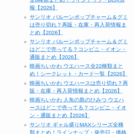
全8種類まとめ！ラインナップ・BOX情
報【2026】
サンリオ バルーンポップチャーム＆グミ
は売り切れ？再販・在庫・再入荷情報ま
とめ【2026】
サンリオ バルーンポップチャーム＆グミ
はどこで売ってる？コンビニ・イオン・
通販まとめ【2026】
映画ちいかわ ウエハース全22種類まと
め！シークレット・カード一覧【2026】
映画ちいかわ ウエハースは売り切れ？再
販・在庫・再入荷情報まとめ【2026】
映画ちいかわ 人魚の島のひみつ ウエハ
ースはどこで売ってる？コンビニ・イオ
ン・通販まとめ【2026】
サンリオ ギャル盛りMAXシリーズ全種
類まとめ！ラインナップ・発売日・価格