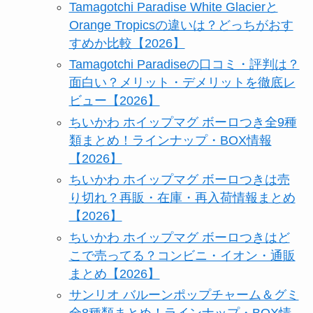
Tamagotchi Paradise White Glacierと
Orange Tropicsの違いは？どっちがおす
すめか比較【2026】
Tamagotchi Paradiseの口コミ・評判は？
面白い？メリット・デメリットを徹底レ
ビュー【2026】
ちいかわ ホイップマグ ボーロつき全9種
類まとめ！ラインナップ・BOX情報
【2026】
ちいかわ ホイップマグ ボーロつきは売
り切れ？再販・在庫・再入荷情報まとめ
【2026】
ちいかわ ホイップマグ ボーロつきはど
こで売ってる？コンビニ・イオン・通販
まとめ【2026】
サンリオ バルーンポップチャーム＆グミ