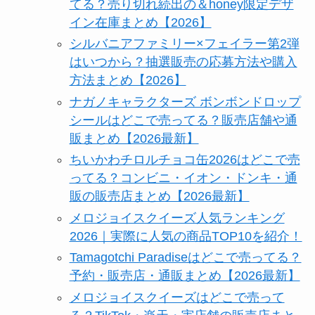
てる？売り切れ続出の＆honey限定デザ
イン在庫まとめ【2026】
シルバニアファミリー×フェイラー第2弾
はいつから？抽選販売の応募方法や購入
方法まとめ【2026】
ナガノキャラクターズ ボンボンドロップ
シールはどこで売ってる？販売店舗や通
販まとめ【2026最新】
ちいかわチロルチョコ缶2026はどこで売
ってる？コンビニ・イオン・ドンキ・通
販の販売店まとめ【2026最新】
メロジョイスクイーズ人気ランキング
2026｜実際に人気の商品TOP10を紹介！
Tamagotchi Paradiseはどこで売ってる？
予約・販売店・通販まとめ【2026最新】
メロジョイスクイーズはどこで売って