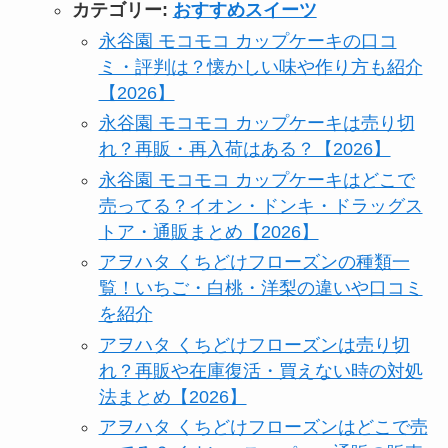
カテゴリー:
おすすめスイーツ
永谷園 モコモコ カップケーキの口コ
ミ・評判は？懐かしい味や作り方も紹介
【2026】
永谷園 モコモコ カップケーキは売り切
れ？再販・再入荷はある？【2026】
永谷園 モコモコ カップケーキはどこで
売ってる？イオン・ドンキ・ドラッグス
トア・通販まとめ【2026】
アヲハタ くちどけフローズンの種類一
覧！いちご・白桃・洋梨の違いや口コミ
を紹介
アヲハタ くちどけフローズンは売り切
れ？再販や在庫復活・買えない時の対処
法まとめ【2026】
アヲハタ くちどけフローズンはどこで売