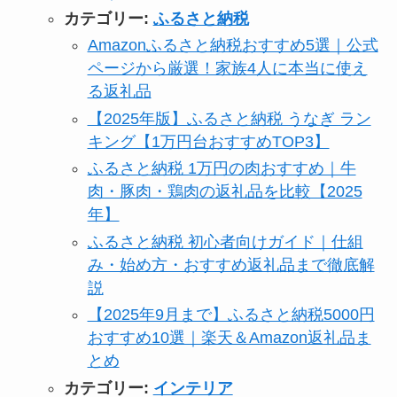
カテゴリー:
ふるさと納税
Amazonふるさと納税おすすめ5選｜公式
ページから厳選！家族4人に本当に使え
る返礼品
【2025年版】ふるさと納税 うなぎ ラン
キング【1万円台おすすめTOP3】
ふるさと納税 1万円の肉おすすめ｜牛
肉・豚肉・鶏肉の返礼品を比較【2025
年】
ふるさと納税 初心者向けガイド｜仕組
み・始め方・おすすめ返礼品まで徹底解
説
【2025年9月まで】ふるさと納税5000円
おすすめ10選｜楽天＆Amazon返礼品ま
とめ
カテゴリー:
インテリア