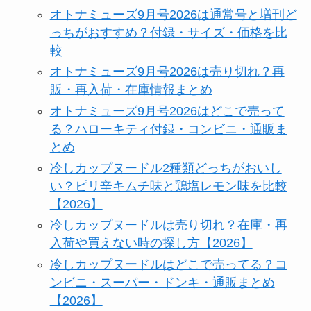
オトナミューズ9月号2026は通常号と増刊ど
っちがおすすめ？付録・サイズ・価格を比
較
オトナミューズ9月号2026は売り切れ？再
販・再入荷・在庫情報まとめ
オトナミューズ9月号2026はどこで売って
る？ハローキティ付録・コンビニ・通販ま
とめ
冷しカップヌードル2種類どっちがおいし
い？ピリ辛キムチ味と鶏塩レモン味を比較
【2026】
冷しカップヌードルは売り切れ？在庫・再
入荷や買えない時の探し方【2026】
冷しカップヌードルはどこで売ってる？コ
ンビニ・スーパー・ドンキ・通販まとめ
【2026】