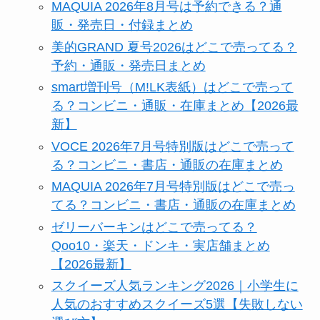
MAQUIA 2026年8月号は予約できる？通
販・発売日・付録まとめ
美的GRAND 夏号2026はどこで売ってる？
予約・通販・発売日まとめ
smart増刊号（M!LK表紙）はどこで売って
る？コンビニ・通販・在庫まとめ【2026最
新】
VOCE 2026年7月号特別版はどこで売って
る？コンビニ・書店・通販の在庫まとめ
MAQUIA 2026年7月号特別版はどこで売っ
てる？コンビニ・書店・通販の在庫まとめ
ゼリーバーキンはどこで売ってる？
Qoo10・楽天・ドンキ・実店舗まとめ
【2026最新】
スクイーズ人気ランキング2026｜小学生に
人気のおすすめスクイーズ5選【失敗しない