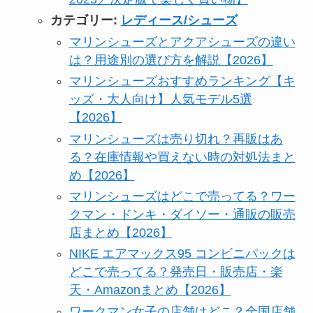
カテゴリー:
レディース/シューズ
マリンシューズとアクアシューズの違い
は？用途別の選び方を解説【2026】
マリンシューズおすすめランキング【キ
ッズ・大人向け】人気モデル5選
【2026】
マリンシューズは売り切れ？再販はあ
る？在庫情報や買えない時の対処法まと
め【2026】
マリンシューズはどこで売ってる？ワー
クマン・ドンキ・ダイソー・通販の販売
店まとめ【2026】
NIKE エアマックス95 コンビニパックは
どこで売ってる？発売日・販売店・楽
天・Amazonまとめ【2026】
ワークマン女子の店舗はどこ？全国店舗