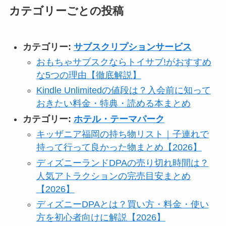
カテゴリーごとの投稿
カテゴリー:
サブスクリプションサービス
おもちゃサブスクならトイサブ!がおすすめ
な5つの理由【徹底解説】
Kindle Unlimitedの値段は？入会前に知って
おきたい料金・特典・読める本まとめ
カテゴリー:
ホテル・テーマパーク
キッザニア福岡の持ち物リスト｜子連れで
持って行って良かった物まとめ【2026】
ディズニーランドDPAの売り切れ時間は？
人気アトラクションの完売目安まとめ
【2026】
ディズニーDPAとは？買い方・料金・使い
方を初心者向けに解説【2026】