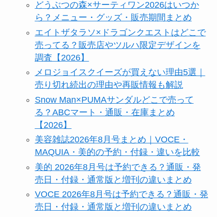
どうぶつの森×サーティワン2026はいつか
ら？メニュー・グッズ・販売期間まとめ
エイトザタラソ×ドラゴンクエストはどこで
売ってる？販売店やツルハ限定デザインを
調査【2026】
メロジョイスクイーズが買えない理由5選｜
売り切れ続出の理由や再販情報も解説
Snow Man×PUMAサンダルどこで売って
る？ABCマート・通販・在庫まとめ
【2026】
美容雑誌2026年8月号まとめ｜VOCE・
MAQUIA・美的の予約・付録・違いを比較
美的 2026年8月号は予約できる？通販・発
売日・付録・通常版と増刊の違いまとめ
VOCE 2026年8月号は予約できる？通販・発
売日・付録・通常版と増刊の違いまとめ