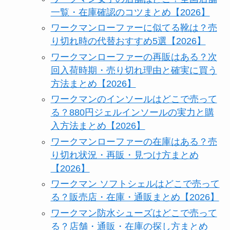
一覧・在庫確認のコツまとめ【2026】
ワークマンローファーに似てる靴は？売
り切れ時の代替おすすめ5選【2026】
ワークマンローファーの再販はある？次
回入荷時期・売り切れ理由と確実に買う
方法まとめ【2026】
ワークマンのインソールはどこで売って
る？880円ジェルインソールの実力と購
入方法まとめ【2026】
ワークマンローファーの在庫はある？売
り切れ状況・再販・見つけ方まとめ
【2026】
ワークマン ソフトシェルはどこで売って
る？販売店・在庫・通販まとめ【2026】
ワークマン防水シューズはどこで売って
る？店舗・通販・在庫の探し方まとめ