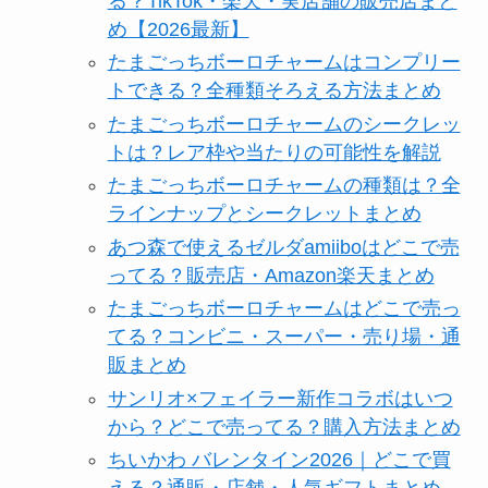
る？TikTok・楽天・実店舗の販売店まと
め【2026最新】
たまごっちボーロチャームはコンプリー
トできる？全種類そろえる方法まとめ
たまごっちボーロチャームのシークレッ
トは？レア枠や当たりの可能性を解説
たまごっちボーロチャームの種類は？全
ラインナップとシークレットまとめ
あつ森で使えるゼルダamiiboはどこで売
ってる？販売店・Amazon楽天まとめ
たまごっちボーロチャームはどこで売っ
てる？コンビニ・スーパー・売り場・通
販まとめ
サンリオ×フェイラー新作コラボはいつ
から？どこで売ってる？購入方法まとめ
ちいかわ バレンタイン2026｜どこで買