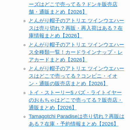
ーズはどこで売ってる？ドンキ販売店
舗・通販まとめ【2026】
とんがり帽子のアトリエ ツインウエハー
スは売り切れ？再販・再入荷はある？在
庫情報まとめ【2026】
とんがり帽子のアトリエ ツインウエハー
ス全種類一覧！カードラインナップ・レ
アカードまとめ【2026】
とんがり帽子のアトリエ ツインウエハー
スはどこで売ってる？コンビニ・イオ
ン・通販の販売店まとめ【2026】
トイ・ストーリー5 バズ・ライトイヤー
のおもちゃはどこで売ってる？販売店・
通販まとめ【2026】
Tamagotchi Paradiseは売り切れ？再販は
ある？在庫・予約情報まとめ【2026】