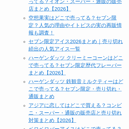
ってる？イオン・スーパー・通販の販売
店まとめ【2026】
空想果実はどこで売ってる？セブン限
定？人気の理由やイトピスの実の再販情
報も調査！
セブン限定アイス2026まとめ｜売り切れ
続出の人気アイス一覧
ハーゲンダッツ クリーミーコーンはどこ
で売ってる？セブン限定歴代フレーバー
まとめ【2026】
ハーゲンダッツ 鉄観音ミルクティーはど
こで売ってる？セブン限定・売り切れ・
通販まとめ
アジアに恋してはどこで買える？コンビ
ニ・スーパー・通販の販売店と売り切れ
対策まとめ【2026】
ベロベロバーアイスはどこで売ってる？