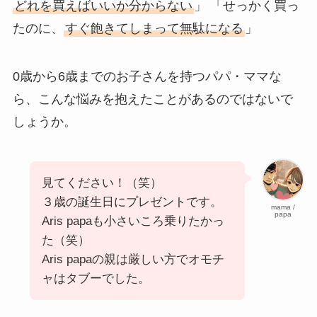
どれを買えばいいか分からない
」 「せっかく買っ
たのに、
すぐ飽きてしまって無駄になる
」
0歳から6歳までのお子さんを持つパパ・ママな
ら、こんな悩みを抱えたことがあるのではないで
しょうか。
見てください！（笑）
３歳の誕生日にプレゼントです。
mama /
papa
Aris papaも小さいころ乗りたかっ
た（笑）
Aris papaの親は厳しい方でオモチ
ャはタブーでした。