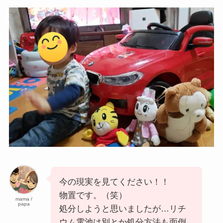
今の現実を見てください！！
物置です。（笑）
mama /
papa
処分しようと思いましたが…リチ
ウム電池は別とか処分方法も面倒