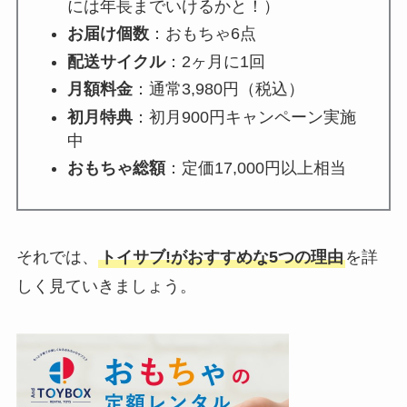
には年長までいけるかと！）
お届け個数
：おもちゃ6点
配送サイクル
：2ヶ月に1回
月額料金
：通常3,980円（税込）
初月特典
：初月900円キャンペーン実施
中
おもちゃ総額
：定価17,000円以上相当
それでは、
トイサブ!がおすすめな5つの理由
を詳
しく見ていきましょう。