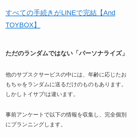
すべての手続きがLINEで完結【And
TOYBOX】
ただのランダムではない「パーソナライズ」
他のサブスクサービスの中には、年齢に応じたお
もちゃをランダムに送るだけのものもあります。
しかしトイサブ!は違います。
事前アンケートで以下の情報を収集し、完全個別
にプランニングします。