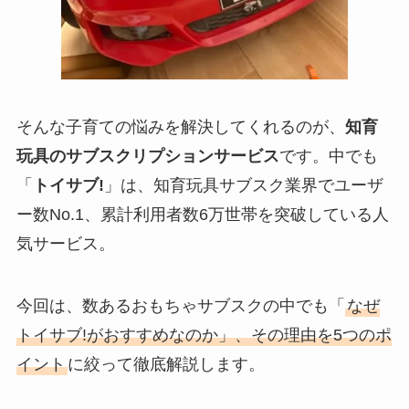
そんな子育ての悩みを解決してくれるのが、
知育
玩具のサブスクリプションサービス
です。中でも
「
トイサブ!
」は、知育玩具サブスク業界でユーザ
ー数No.1、累計利用者数6万世帯を突破している人
気サービス。
今回は、数あるおもちゃサブスクの中でも「
なぜ
トイサブ!がおすすめなのか」、その理由を5つのポ
イント
に絞って徹底解説します。