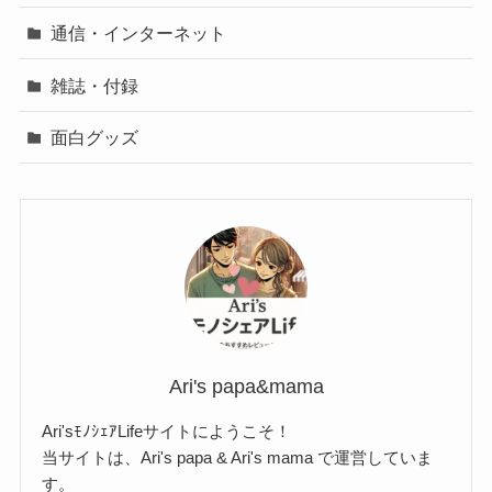
通信・インターネット
雑誌・付録
面白グッズ
Ari's papa&mama
Ari'sﾓﾉｼｪｱLifeサイトにようこそ！
当サイトは、Ari's papa & Ari's mama で運営していま
す。