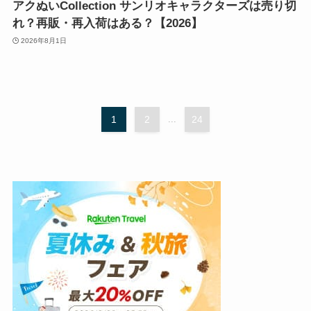
アクぬいCollection サンリオキャラクターズは売り切
れ？再販・再入荷はある？【2026】
2026年8月1日
1
2
...
24