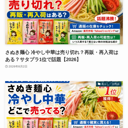
さぬき麺心 冷やし中華は売り切れ？再販・再入荷は
ある？サタプラ1位で話題【2026】
2026年8月2日
暮らし・日用品