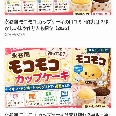
永谷園 モコモコ カップケーキの口コミ・評判は？懐
かしい味や作り方も紹介【2026】
2026年8月4日
暮らし・日用品
永谷園 モコモコ カップケーキは売り切れ？再販・再