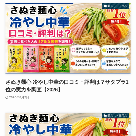
暮らし・日用品
さぬき麺心 冷やし中華の口コミ・評判は？サタプラ1
位の実力を調査【2026】
2026年8月2日
暮らし・日用品