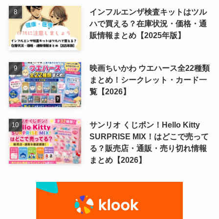
インフルエンザ検査キットはツル
ハで買える？在庫状況・価格・通
販情報まとめ【2025年版】
映画ちいかわ ウエハース全22種類
まとめ！シークレット・カード一
覧【2026】
サンリオ くじポン！Hello Kitty
SURPRISE MIX！はどこで売って
る？販売店・通販・売り切れ情報
まとめ【2026】