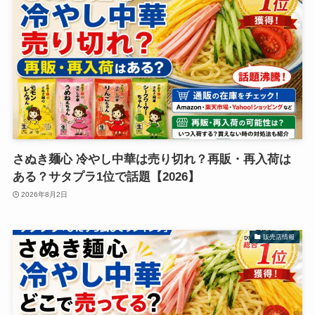
さぬき麺心 冷やし中華は売り切れ？再販・再入荷は
ある？サタプラ1位で話題【2026】
2026年8月2日
販売店情報