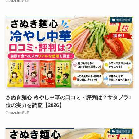
2026年8月4日
販売店情報
さぬき麺心 冷やし中華の口コミ・評判は？サタプラ1
位の実力を調査【2026】
2026年8月2日
販売店情報